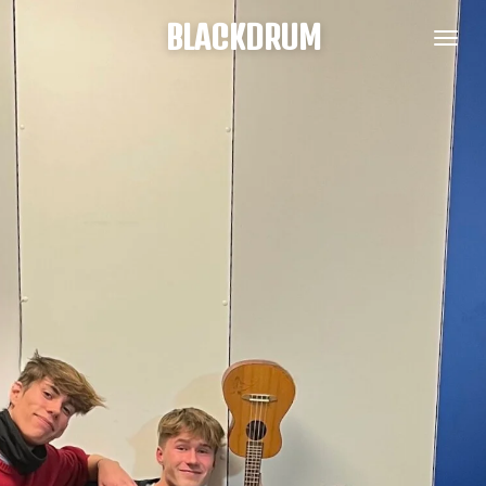
Zum
BLACKDRUM
Hauptinhalt
springen