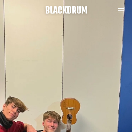
Zum
BLACKDRUM
Hauptinhalt
springen